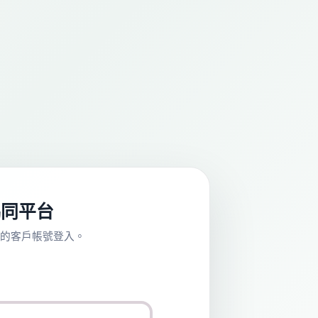
協同平台
開通的客戶帳號登入。