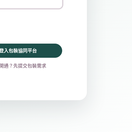
登入包裝協同平台
開通？先提交包裝需求