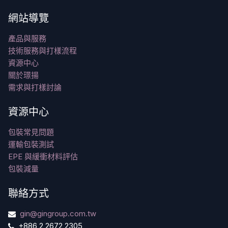
網站導覽
產品與服務
技術服務與打樣流程
資源中心
關於璟揚
需求與打樣討論
資源中心
包裝常見問題
運輸包裝測試
EPE 與緩衝材料評估
包裝減量
聯絡方式
gin@gingroup.com.tw
+886 2 2672 2305