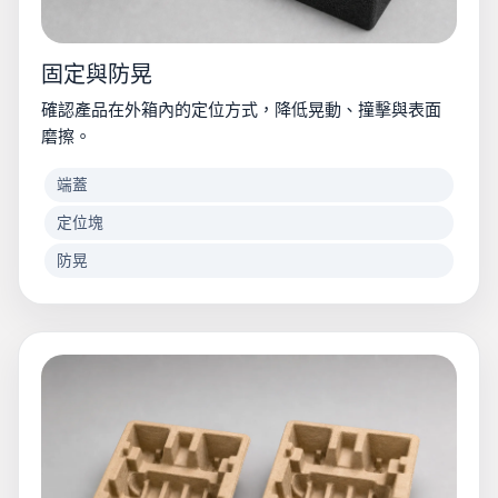
固定與防晃
確認產品在外箱內的定位方式，降低晃動、撞擊與表面
磨擦。
端蓋
定位塊
防晃