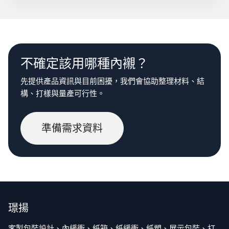
不確定該用哪種內襯？
先提供產品資訊與目前困擾，我們會協助整理材料、結
構、打樣與量產可行性。
準備需求資料
璟揚
客製包裝設計、內緩衝、紙箱、紙緩衝、紙塑、展示包裝、打