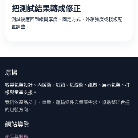
把測試結果轉成修正
測試後應回到緩衝厚度、固定方式、外箱強度或棧板配
置調整。
璟揚
客製包裝設計、內緩衝、紙箱、紙緩衝、紙塑、展示包裝、打
樣與量產支援。
我們依產品尺寸、重量、運輸條件與量產需求，協助整理合適
的包裝方向。
網站導覽
產品與服務