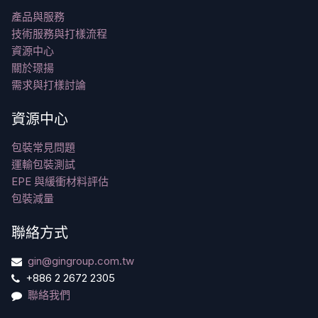
產品與服務
技術服務與打樣流程
資源中心
關於璟揚
需求與打樣討論
資源中心
包裝常見問題
運輸包裝測試
EPE 與緩衝材料評估
包裝減量
聯絡方式
gin@gingroup.com.tw
+886 2 2672 2305
聯絡我們