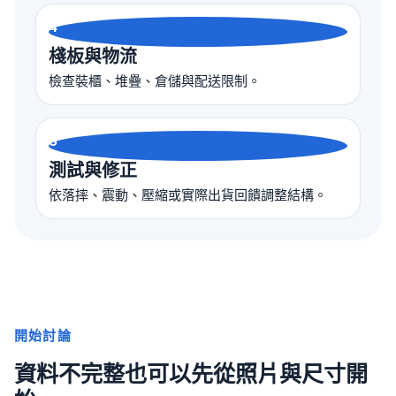
4
棧板與物流
檢查裝櫃、堆疊、倉儲與配送限制。
5
測試與修正
依落摔、震動、壓縮或實際出貨回饋調整結構。
開始討論
資料不完整也可以先從照片與尺寸開