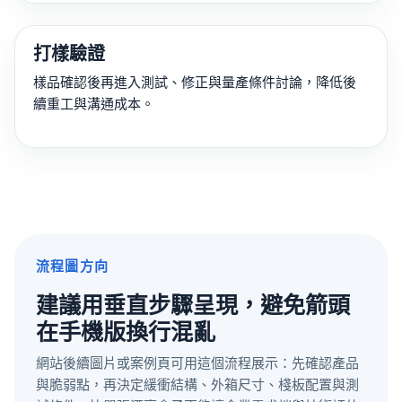
打樣驗證
樣品確認後再進入測試、修正與量產條件討論，降低後
續重工與溝通成本。
流程圖方向
建議用垂直步驟呈現，避免箭頭
在手機版換行混亂
網站後續圖片或案例頁可用這個流程展示：先確認產品
與脆弱點，再決定緩衝結構、外箱尺寸、棧板配置與測